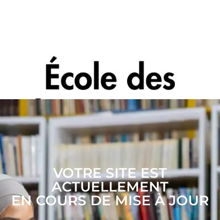
VOTRE SITE EST
ACTUELLEMENT
EN COURS DE MISE À JOUR